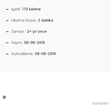
İçerik:
170 kelime
Okuma Süresi:
2 dakika
Zaman:
2+ yıl önce
Yayım:
08-06-2019
Güncelleme:
08-06-2019
Donanım