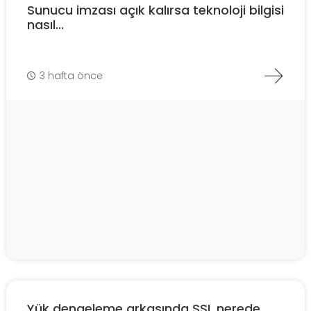
Sunucu imzası açık kalırsa teknoloji bilgisi
nasıl...
3 hafta önce
Yük dengeleme arkasında SSL nerede