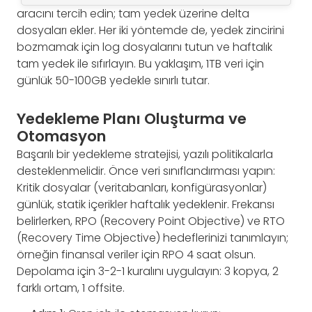
aracını tercih edin; tam yedek üzerine delta
dosyaları ekler. Her iki yöntemde de, yedek zincirini
bozmamak için log dosyalarını tutun ve haftalık
tam yedek ile sıfırlayın. Bu yaklaşım, 1TB veri için
günlük 50-100GB yedekle sınırlı tutar.
Yedekleme Planı Oluşturma ve
Otomasyon
Başarılı bir yedekleme stratejisi, yazılı politikalarla
desteklenmelidir. Önce veri sınıflandırması yapın:
Kritik dosyalar (veritabanları, konfigürasyonlar)
günlük, statik içerikler haftalık yedeklenir. Frekansı
belirlerken, RPO (Recovery Point Objective) ve RTO
(Recovery Time Objective) hedeflerinizi tanımlayın;
örneğin finansal veriler için RPO 4 saat olsun.
Depolama için 3-2-1 kuralını uygulayın: 3 kopya, 2
farklı ortam, 1 offsite.