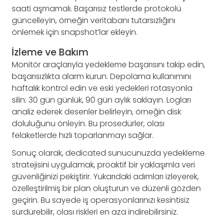
saati aşmamalı. Başarısız testlerde protokolü
güncelleyin, örneğin veritabanı tutarsızlığını
önlemek için snapshot’lar ekleyin.
İzleme ve Bakım
Monitör araçlarıyla yedekleme başarısını takip edin,
başarısızlıkta alarm kurun. Depolama kullanımını
haftalık kontrol edin ve eski yedekleri rotasyonla
silin: 30 gün günlük, 90 gün aylık saklayın. Logları
analiz ederek desenler belirleyin, örneğin disk
doluluğunu önleyin. Bu prosedürler, olası
felaketlerde hızlı toparlanmayı sağlar.
Sonuç olarak, dedicated sunucunuzda yedekleme
stratejisini uygulamak, proaktif bir yaklaşımla veri
güvenliğinizi pekiştirir. Yukarıdaki adımları izleyerek,
özelleştirilmiş bir plan oluşturun ve düzenli gözden
geçirin. Bu sayede iş operasyonlarınızı kesintisiz
sürdürebilir, olası riskleri en aza indirebilirsiniz.