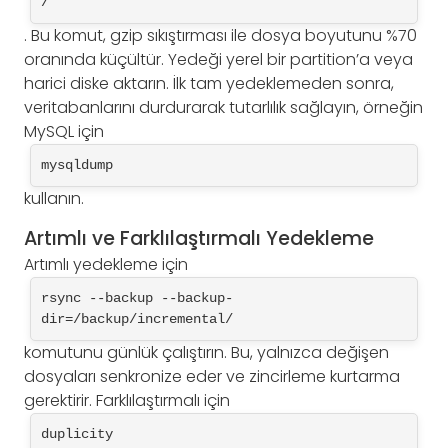
/
. Bu komut, gzip sıkıştırması ile dosya boyutunu %70
oranında küçültür. Yedeği yerel bir partition’a veya
harici diske aktarın. İlk tam yedeklemeden sonra,
veritabanlarını durdurarak tutarlılık sağlayın, örneğin
MySQL için
mysqldump
kullanın.
Artımlı ve Farklılaştırmalı Yedekleme
Artımlı yedekleme için
rsync --backup --backup-
dir=/backup/incremental/
komutunu günlük çalıştırın. Bu, yalnızca değişen
dosyaları senkronize eder ve zincirleme kurtarma
gerektirir. Farklılaştırmalı için
duplicity