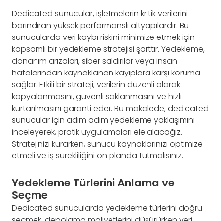
Dedicated sunucular, işletmelerin kritik verilerini
barındıran yüksek performanslı altyapılardır. Bu
sunucularda veri kaybı riskini minimize etmek için
kapsamlı bir yedekleme stratejisi şarttır. Yedekleme,
donanım arızaları, siber saldırılar veya insan
hatalarından kaynaklanan kayıplara karşı koruma
sağlar. Etkili bir strateji, verilerin düzenli olarak
kopyalanmasını, güvenli saklanmasını ve hızlı
kurtarılmasını garanti eder. Bu makalede, dedicated
sunucular için adım adım yedekleme yaklaşımını
inceleyerek, pratik uygulamaları ele alacağız.
Stratejinizi kurarken, sunucu kaynaklarınızı optimize
etmeli ve iş sürekliliğini ön planda tutmalısınız.
Yedekleme Türlerini Anlama ve
Seçme
Dedicated sunucularda yedekleme türlerini doğru
seçmek, depolama maliyetlerini düşürürken veri