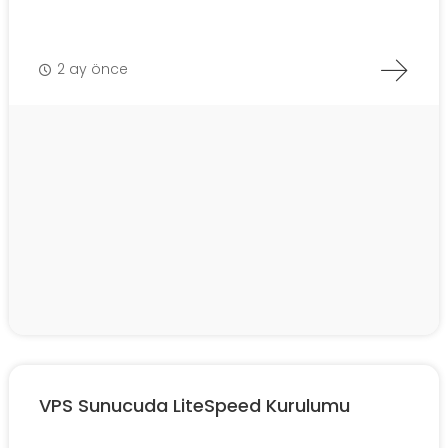
2 ay önce
VPS Sunucuda LiteSpeed Kurulumu