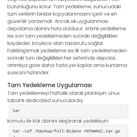
bütünlüğünü korur. Tam yedekleme, sunucudaki
tüm verilerin birebir kopyalanmasını içerir ve en
güvenilir yöntemdir. Ancak sık uygulanması
depolama alanını hızla doldurur. Artımlı yedekleme
ise son tam yedeklemeden sonraki değişiklikleri
kaydeder, böylece alan tasarrufu sağlar.
Farklılaştırmalı yedekleme ise ilk tam yedeklemeden
sonraki tüm değişiklikleri her seferinde depolar,
artımlıya göre daha fazla yer kaplar ama kurtarma
sürecini hızlandırır.
Tam Yedekleme Uygulaması
Tam yedeklemeyi haftalık olarak planlayın. Linux
tabanlı dedicated sunucularda,
tar
komutu ile kök dizinini sıkıştırarak yedekleyin:
tar -czf /backup/full-$(date +%Y%m%d).tar.gz 