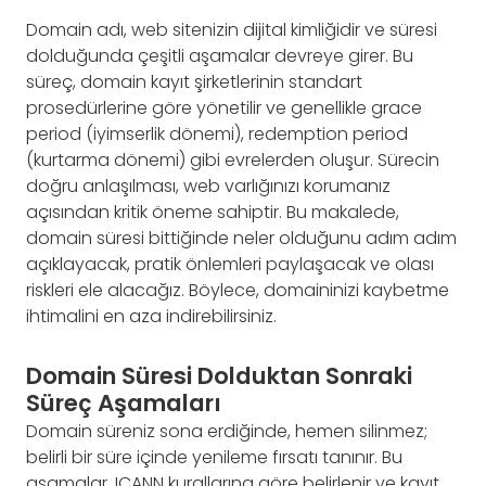
Domain adı, web sitenizin dijital kimliğidir ve süresi
dolduğunda çeşitli aşamalar devreye girer. Bu
süreç, domain kayıt şirketlerinin standart
prosedürlerine göre yönetilir ve genellikle grace
period (iyimserlik dönemi), redemption period
(kurtarma dönemi) gibi evrelerden oluşur. Sürecin
doğru anlaşılması, web varlığınızı korumanız
açısından kritik öneme sahiptir. Bu makalede,
domain süresi bittiğinde neler olduğunu adım adım
açıklayacak, pratik önlemleri paylaşacak ve olası
riskleri ele alacağız. Böylece, domaininizi kaybetme
ihtimalini en aza indirebilirsiniz.
Domain Süresi Dolduktan Sonraki
Süreç Aşamaları
Domain süreniz sona erdiğinde, hemen silinmez;
belirli bir süre içinde yenileme fırsatı tanınır. Bu
aşamalar, ICANN kurallarına göre belirlenir ve kayıt