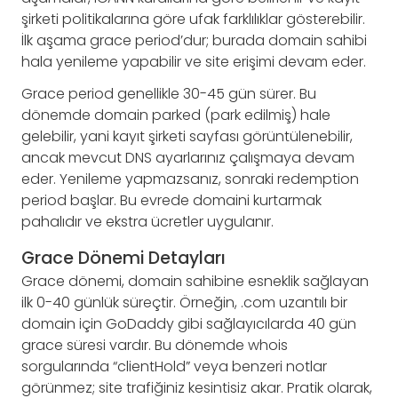
şirketi politikalarına göre ufak farklılıklar gösterebilir.
İlk aşama grace period’dur; burada domain sahibi
hala yenileme yapabilir ve site erişimi devam eder.
Grace period genellikle 30-45 gün sürer. Bu
dönemde domain parked (park edilmiş) hale
gelebilir, yani kayıt şirketi sayfası görüntülenebilir,
ancak mevcut DNS ayarlarınız çalışmaya devam
eder. Yenileme yapmazsanız, sonraki redemption
period başlar. Bu evrede domaini kurtarmak
pahalıdır ve ekstra ücretler uygulanır.
Grace Dönemi Detayları
Grace dönemi, domain sahibine esneklik sağlayan
ilk 0-40 günlük süreçtir. Örneğin, .com uzantılı bir
domain için GoDaddy gibi sağlayıcılarda 40 gün
grace süresi vardır. Bu dönemde whois
sorgularında “clientHold” veya benzeri notlar
görünmez; site trafiğiniz kesintisiz akar. Pratik olarak,