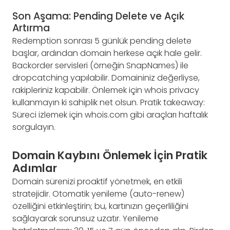
Son Aşama: Pending Delete ve Açık
Artırma
Redemption sonrası 5 günlük pending delete
başlar, ardından domain herkese açık hale gelir.
Backorder servisleri (örneğin SnapNames) ile
dropcatching yapılabilir. Domaininiz değerliyse,
rakipleriniz kapabilir. Önlemek için whois privacy
kullanmayın ki sahiplik net olsun. Pratik takeaway:
Süreci izlemek için whois.com gibi araçları haftalık
sorgulayın.
Domain Kaybını Önlemek İçin Pratik
Adımlar
Domain sürenizi proaktif yönetmek, en etkili
stratejidir. Otomatik yenileme (auto-renew)
özelliğini etkinleştirin; bu, kartınızın geçerliliğini
sağlayarak sorunsuz uzatır. Yenileme