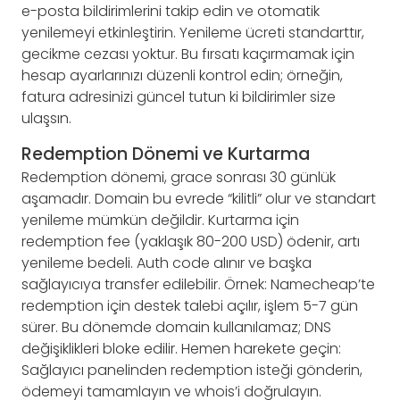
e-posta bildirimlerini takip edin ve otomatik
yenilemeyi etkinleştirin. Yenileme ücreti standarttır,
gecikme cezası yoktur. Bu fırsatı kaçırmamak için
hesap ayarlarınızı düzenli kontrol edin; örneğin,
fatura adresinizi güncel tutun ki bildirimler size
ulaşsın.
Redemption Dönemi ve Kurtarma
Redemption dönemi, grace sonrası 30 günlük
aşamadır. Domain bu evrede “kilitli” olur ve standart
yenileme mümkün değildir. Kurtarma için
redemption fee (yaklaşık 80-200 USD) ödenir, artı
yenileme bedeli. Auth code alınır ve başka
sağlayıcıya transfer edilebilir. Örnek: Namecheap’te
redemption için destek talebi açılır, işlem 5-7 gün
sürer. Bu dönemde domain kullanılamaz; DNS
değişiklikleri bloke edilir. Hemen harekete geçin:
Sağlayıcı panelinden redemption isteği gönderin,
ödemeyi tamamlayın ve whois’i doğrulayın.