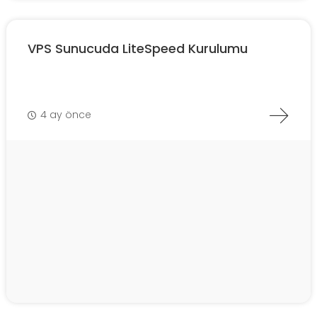
VPS Sunucuda LiteSpeed Kurulumu
4 ay önce