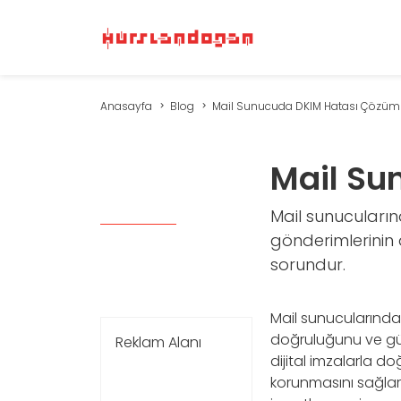
Anasayfa
Blog
Mail Sunucuda DKIM Hatası Çözüm
Mail Su
Mail sunucuları
gönderimlerinin d
sorundur.
Mail sunucularında
doğruluğunu ve güve
Reklam Alanı
dijital imzalarla d
korunmasını sağlar