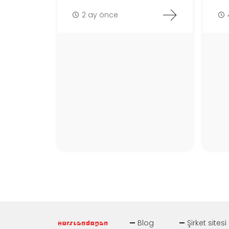
2 ay önce
Blog
Şirket sites