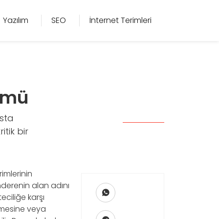
Yazılım
SEO
İnternet Terimleri
ümü
osta
tik bir
imlerinin
nderenin alan adını
eciliğe karşı
lmesine veya