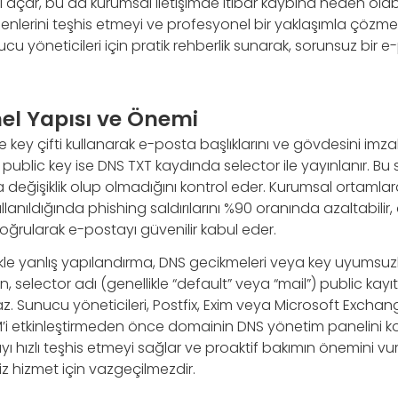
 açar, bu da kurumsal iletişimde itibar kaybına neden olabi
enlerini teşhis etmeyi ve profesyonel bir yaklaşımla çözm
cu yöneticileri için pratik rehberlik sunarak, sorunsuz bir e
el Yapısı ve Önemi
 key çifti kullanarak e-posta başlıklarını ve gövdesini imzal
public key ise DNS TXT kaydında selector ile yayınlanır. Bu
 değişiklik olup olmadığını kontrol eder. Kurumsal ortamlar
ullanıldığında phishing saldırılarını %90 oranında azaltabilir,
oğrularak e-postayı güvenilir kabul eder.
ikle yanlış yapılandırma, DNS gecikmeleri veya key uyums
n, selector adı (genellikle “default” veya “mail”) public ka
 Sunucu yöneticileri, Postfix, Exim veya Microsoft Exchang
’i etkinleştirmeden önce domainin DNS yönetim panelini kon
yı hızlı teşhis etmeyi sağlar ve proaktif bakımın önemini vur
siz hizmet için vazgeçilmezdir.