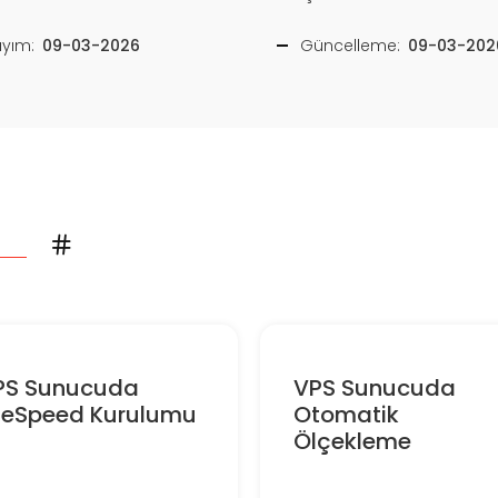
ayım:
09-03-2026
Güncelleme:
09-03-202
PS Sunucuda
VPS Sunucuda
iteSpeed Kurulumu
Otomatik
Ölçekleme