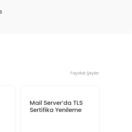
6
Faydalı Şeyler
Mail Server’da TLS
Sertifika Yenileme