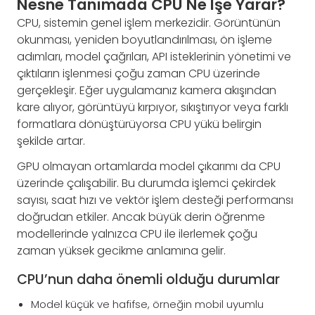
Nesne Tanımada CPU Ne İşe Yarar?
CPU, sistemin genel işlem merkezidir. Görüntünün
okunması, yeniden boyutlandırılması, ön işleme
adımları, model çağrıları, API isteklerinin yönetimi ve
çıktıların işlenmesi çoğu zaman CPU üzerinde
gerçekleşir. Eğer uygulamanız kamera akışından
kare alıyor, görüntüyü kırpıyor, sıkıştırıyor veya farklı
formatlara dönüştürüyorsa CPU yükü belirgin
şekilde artar.
GPU olmayan ortamlarda model çıkarımı da CPU
üzerinde çalışabilir. Bu durumda işlemci çekirdek
sayısı, saat hızı ve vektör işlem desteği performansı
doğrudan etkiler. Ancak büyük derin öğrenme
modellerinde yalnızca CPU ile ilerlemek çoğu
zaman yüksek gecikme anlamına gelir.
CPU’nun daha önemli olduğu durumlar
Model küçük ve hafifse, örneğin mobil uyumlu