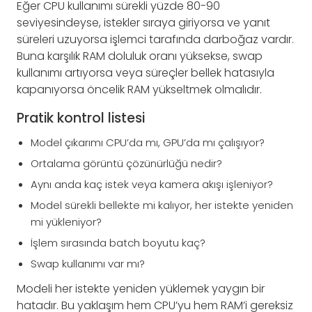
Eğer CPU kullanımı sürekli yüzde 80-90
seviyesindeyse, istekler sıraya giriyorsa ve yanıt
süreleri uzuyorsa işlemci tarafında darboğaz vardır.
Buna karşılık RAM doluluk oranı yüksekse, swap
kullanımı artıyorsa veya süreçler bellek hatasıyla
kapanıyorsa öncelik RAM yükseltmek olmalıdır.
Pratik kontrol listesi
Model çıkarımı CPU’da mı, GPU’da mı çalışıyor?
Ortalama görüntü çözünürlüğü nedir?
Aynı anda kaç istek veya kamera akışı işleniyor?
Model sürekli bellekte mi kalıyor, her istekte yeniden
mi yükleniyor?
İşlem sırasında batch boyutu kaç?
Swap kullanımı var mı?
Modeli her istekte yeniden yüklemek yaygın bir
hatadır. Bu yaklaşım hem CPU’yu hem RAM’i gereksiz