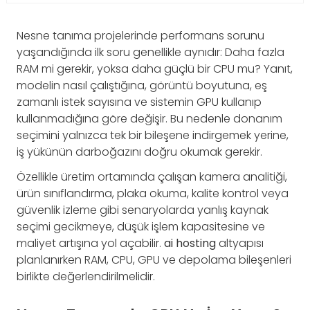
Nesne tanıma projelerinde performans sorunu
yaşandığında ilk soru genellikle aynıdır: Daha fazla
RAM mi gerekir, yoksa daha güçlü bir CPU mu? Yanıt,
modelin nasıl çalıştığına, görüntü boyutuna, eş
zamanlı istek sayısına ve sistemin GPU kullanıp
kullanmadığına göre değişir. Bu nedenle donanım
seçimini yalnızca tek bir bileşene indirgemek yerine,
iş yükünün darboğazını doğru okumak gerekir.
Özellikle üretim ortamında çalışan kamera analitiği,
ürün sınıflandırma, plaka okuma, kalite kontrol veya
güvenlik izleme gibi senaryolarda yanlış kaynak
seçimi gecikmeye, düşük işlem kapasitesine ve
maliyet artışına yol açabilir.
ai hosting
altyapısı
planlanırken RAM, CPU, GPU ve depolama bileşenleri
birlikte değerlendirilmelidir.