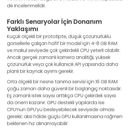
de incelenmelidir.
Farklı Senaryolar İçin Donanım
Yaklaşımı
Küçük ölçekli bir prototipte, düşük çözünürlüklü
görsellerle çalışan hafif bir model için 4-8 GB RAM
ve makul seviyede çok çekirdekli CPU yeterli olabilir.
Ancak gerçek zamanlı kamera analitiği, yüksek
çözünürlük veya çok kullanıcılı API yapısında daha
planlı bir kaynak ayrımı gerekir.
Orta ölçekli bir nesne tanıma servisi için 16 GB RAM
çoğu zaman daha güvenli bir başlangıç noktasıdır.
Eş zamanlı istek sayısı arttıkça CPU çekirdek sayısı
da önem kazanır. GPU destekli yapılarda ise
CPU’nun GPU’yu besleyebilecek seviyede olması
gerekir; aksi hâlde güçlü GPU kullanılmasına rağmen
beklenen hız alınamayabilir.