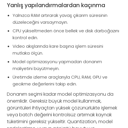
Yanlış yapılandırmalardan kaçınma
Yalnızca RAM artırarak yavaş çıkarım süresinin
düzeleceğini varsaymayın.
CPU yükseltmeden önce bellek ve disk darboğazını
kontrol edin.
Video akışlarında kare başına işlem süresini
mutlaka ölçün.
Model optimizasyonu yapmadan donanım
maliyetini büyütmeyin.
Üretimde izleme araçlarıyla CPU, RAM, GPU ve
gecikme değerlerini takip edin.
Donanım seçimi kadar model optimizasyonu da
önemlidir. Gereksiz büyük model kullanmak,
görüntüleri ihtiyaçtan yüksek çözünürlükte işlemek
veya batch değerini kontrolsüz artırmak kaynak
tüketimini gereksiz yükseltir. Quantization, model