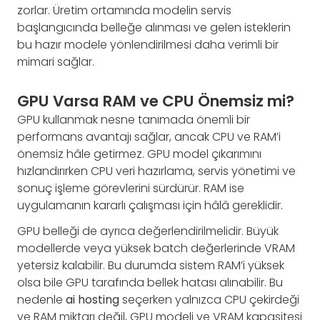
zorlar. Üretim ortamında modelin servis
başlangıcında belleğe alınması ve gelen isteklerin
bu hazır modele yönlendirilmesi daha verimli bir
mimari sağlar.
GPU Varsa RAM ve CPU Önemsiz mi?
GPU kullanmak nesne tanımada önemli bir
performans avantajı sağlar, ancak CPU ve RAM’i
önemsiz hâle getirmez. GPU model çıkarımını
hızlandırırken CPU veri hazırlama, servis yönetimi ve
sonuç işleme görevlerini sürdürür. RAM ise
uygulamanın kararlı çalışması için hâlâ gereklidir.
GPU belleği de ayrıca değerlendirilmelidir. Büyük
modellerde veya yüksek batch değerlerinde VRAM
yetersiz kalabilir. Bu durumda sistem RAM’i yüksek
olsa bile GPU tarafında bellek hatası alınabilir. Bu
nedenle
ai hosting
seçerken yalnızca CPU çekirdeği
ve RAM miktarı değil, GPU modeli ve VRAM kapasitesi