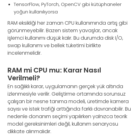
TensorFlow, PyTorch, OpenCV gibi kütüphaneler
yoğun kullanılıyorsa
RAM eksikliği her zaman CPU kullanımında artış gibi
görünmeyebilir. Bazen sistem yavaşlar, ancak
işlemci kullanımı düşük kalır. Bu durumda disk I/O,
swap kullanımı ve bellek tüketimi birlikte
incelenmelidir.
RAM mi CPU mu: Karar Nasıl
Verilmeli?
En sağlıklı karar, uygulamanın gerçek yük altında
izlenmesiyle verilir. Geliştirme ortamında sorunsuz
çalışan bir nesne tanıma modeli, üretimde kamera
sayısı ve istek trafiği arttığında farklı davranabilir. Bu
nedenle donanım seçimi yapılırken yalnızca teorik
model gereksinimleri değil, kullanım senaryosu
dikkate alınmalıdır.