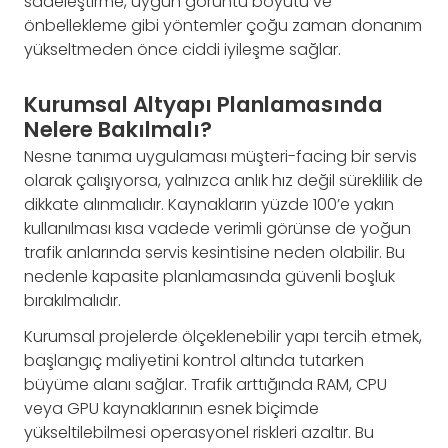
sadeleştirme, uygun görüntü boyutu ve
önbellekleme gibi yöntemler çoğu zaman donanım
yükseltmeden önce ciddi iyileşme sağlar.
Kurumsal Altyapı Planlamasında
Nelere Bakılmalı?
Nesne tanıma uygulaması müşteri-facing bir servis
olarak çalışıyorsa, yalnızca anlık hız değil süreklilik de
dikkate alınmalıdır. Kaynakların yüzde 100’e yakın
kullanılması kısa vadede verimli görünse de yoğun
trafik anlarında servis kesintisine neden olabilir. Bu
nedenle kapasite planlamasında güvenli boşluk
bırakılmalıdır.
Kurumsal projelerde ölçeklenebilir yapı tercih etmek,
başlangıç maliyetini kontrol altında tutarken
büyüme alanı sağlar. Trafik arttığında RAM, CPU
veya GPU kaynaklarının esnek biçimde
yükseltilebilmesi operasyonel riskleri azaltır. Bu