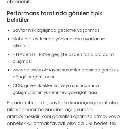
etkilenebilir.
Performans tarafında görülen tipik
belirtiler
Sayfanın ilk açılışında gecikme yaşanması
Mobil hız testlerinde yönlendirme uyarılarının
çıkması
HTTP’den HTTPS’ye geçişte birden fazla ara adım
oluşması
www ve www olmayan sürümler arasında gereksiz
döngüler görülmesi
CDN, güvenlik eklentisi veya sunucu kuralı
çakışmalarının yüklenmeyi yavaşlatması
Burada kritik nokta, sayfanın kendi içeriği hafif olsa
bile yönlendirme zincirinin açılış süresini
artırabilmesidir. Yani görselleri optimize etmek veya
önbellek kullanmak faydalı olsa da, URL hedefi tek