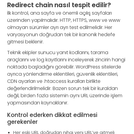
Redirect chain nasıl tespit edilir?
İlk kontrol, ana sayfa ve önemli açılış sayfaları
üzerinden yapılmalıdır. HTTP, HTTPS, www ve www
olmayan sürümler ayrı ayrı test edilmelidir. Her
varyasyonun doğrudan tek bir kanonik hedefe
gitmesi beklenir.
Teknik ekipler sunucu yanıt kodlarını, tarama
araçlarını ve log kayıtlarını inceleyerek zincirin hangi
noktada başladığını görebilir. WordPress sitelerde
ayrıca yönlendirme eklentileri, güvenlik eklentileri,
CDN ayarları ve .htaccess kuralları birlikte
değerlendirilmelidir. Bazen sorun tek bir kuraldan
değil, birden fazla sistemin aynı URL üzerinde işlem
yapmasından kaynaklanır.
Kontrol ederken dikkat edilmesi
gerekenler
Her eski URL doğrudan nihai yeni URL’ye gitmeli