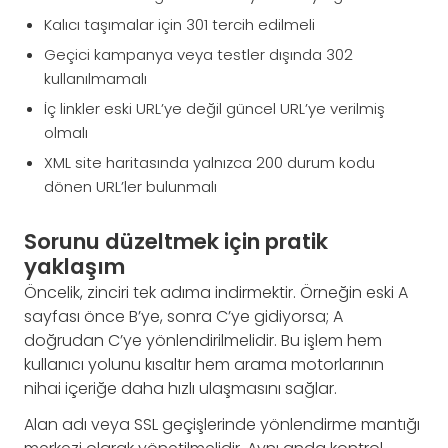
Kalıcı taşımalar için 301 tercih edilmeli
Geçici kampanya veya testler dışında 302
kullanılmamalı
İç linkler eski URL’ye değil güncel URL’ye verilmiş
olmalı
XML site haritasında yalnızca 200 durum kodu
dönen URL’ler bulunmalı
Sorunu düzeltmek için pratik
yaklaşım
Öncelik, zinciri tek adıma indirmektir. Örneğin eski A
sayfası önce B’ye, sonra C’ye gidiyorsa; A
doğrudan C’ye yönlendirilmelidir. Bu işlem hem
kullanıcı yolunu kısaltır hem arama motorlarının
nihai içeriğe daha hızlı ulaşmasını sağlar.
Alan adı veya SSL geçişlerinde yönlendirme mantığı