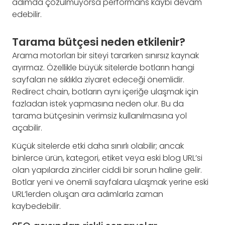
adımda çözülmüyorsa performans kaybı devam
edebilir.
Tarama bütçesi neden etkilenir?
Arama motorları bir siteyi tararken sınırsız kaynak
ayırmaz. Özellikle büyük sitelerde botların hangi
sayfaları ne sıklıkla ziyaret edeceği önemlidir.
Redirect chain, botların aynı içeriğe ulaşmak için
fazladan istek yapmasına neden olur. Bu da
tarama bütçesinin verimsiz kullanılmasına yol
açabilir.
Küçük sitelerde etki daha sınırlı olabilir; ancak
binlerce ürün, kategori, etiket veya eski blog URL’si
olan yapılarda zincirler ciddi bir sorun haline gelir.
Botlar yeni ve önemli sayfalara ulaşmak yerine eski
URL’lerden oluşan ara adımlarla zaman
kaybedebilir.