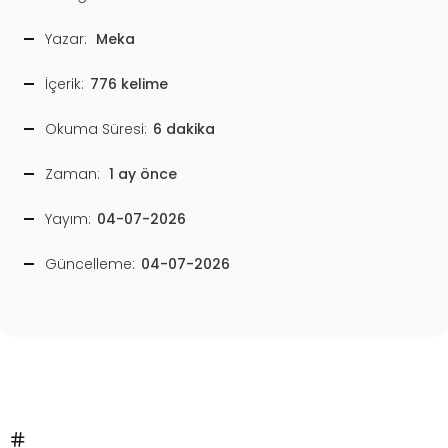
Yazar:
Meka
İçerik:
776 kelime
Okuma Süresi:
6 dakika
Zaman:
1 ay önce
Yayım:
04-07-2026
Güncelleme:
04-07-2026