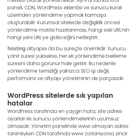
merkezi olarak yönetilmelidir. Aynı anda kontrol
paneli, CDN, WordPress eklentisi ve sunucu kuralı
üzerinden yönlendirme yapmak karmaşa
oluşturabilir. Kurumsal sitelerde değişiklik öncesi
yönlendirme matrisi hazırlanması, hangi eski URL’nin
hangi yeni URL’ye gideceğini netleştirir.
hosting
altyapısı da bu süreçte önemlidir. Sunucu
yanıt süresi yüksekse, her ek yönlendirme bekleme
süresini daha görünür hale getirir. Bu nedenle
yönlendirme temizliği yalnızca SEO işi değil,
performans ve altyapı yönetiminin de parçasıdır.
WordPress sitelerde sık yapılan
hatalar
WordPress tarafında en yaygın hata, site adresi
ayarları ile sunucu yönlendirmelerinin uyumsuz
olmasıdır. Yönetim panelinde www olmayan adres
tanımlıyken CDN tarafında www zorlanıyorsa zincir