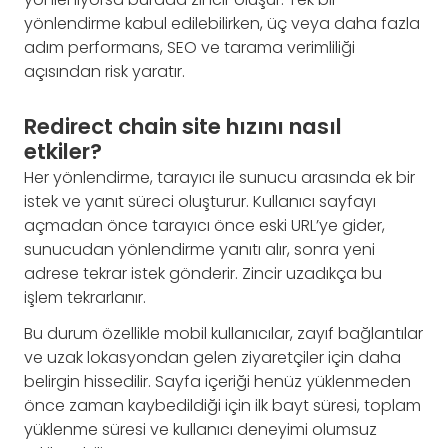
yönlendirme kabul edilebilirken, üç veya daha fazla
adım performans, SEO ve tarama verimliliği
açısından risk yaratır.
Redirect chain site hızını nasıl
etkiler?
Her yönlendirme, tarayıcı ile sunucu arasında ek bir
istek ve yanıt süreci oluşturur. Kullanıcı sayfayı
açmadan önce tarayıcı önce eski URL’ye gider,
sunucudan yönlendirme yanıtı alır, sonra yeni
adrese tekrar istek gönderir. Zincir uzadıkça bu
işlem tekrarlanır.
Bu durum özellikle mobil kullanıcılar, zayıf bağlantılar
ve uzak lokasyondan gelen ziyaretçiler için daha
belirgin hissedilir. Sayfa içeriği henüz yüklenmeden
önce zaman kaybedildiği için ilk bayt süresi, toplam
yüklenme süresi ve kullanıcı deneyimi olumsuz