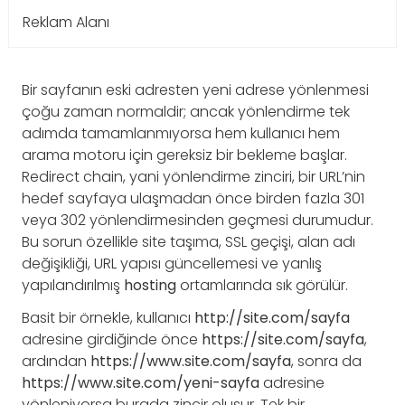
Reklam Alanı
Bir sayfanın eski adresten yeni adrese yönlenmesi
çoğu zaman normaldir; ancak yönlendirme tek
adımda tamamlanmıyorsa hem kullanıcı hem
arama motoru için gereksiz bir bekleme başlar.
Redirect chain, yani yönlendirme zinciri, bir URL’nin
hedef sayfaya ulaşmadan önce birden fazla 301
veya 302 yönlendirmesinden geçmesi durumudur.
Bu sorun özellikle site taşıma, SSL geçişi, alan adı
değişikliği, URL yapısı güncellemesi ve yanlış
yapılandırılmış
hosting
ortamlarında sık görülür.
Basit bir örnekle, kullanıcı
http://site.com/sayfa
adresine girdiğinde önce
https://site.com/sayfa
,
ardından
https://www.site.com/sayfa
, sonra da
https://www.site.com/yeni-sayfa
adresine
yönleniyorsa burada zincir oluşur. Tek bir