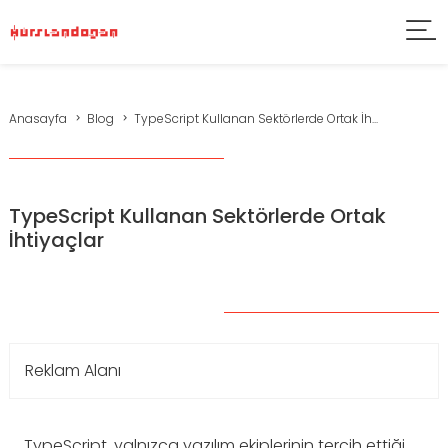
Anasayfa
Blog
TypeScript Kullanan Sektörlerde Ortak İh...
TypeScript Kullanan Sektörlerde Ortak
İhtiyaçlar
Reklam Alanı
TypeScript, yalnızca yazılım ekiplerinin tercih ettiği