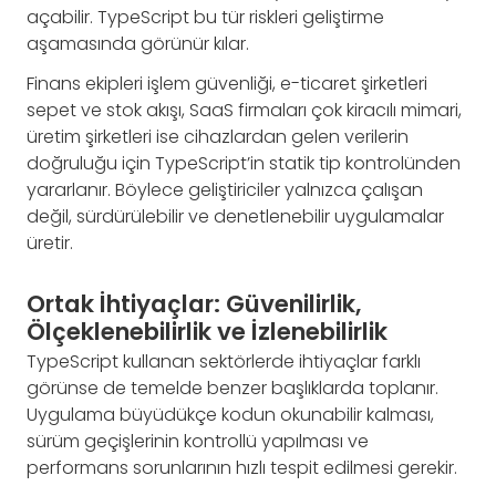
açabilir. TypeScript bu tür riskleri geliştirme
aşamasında görünür kılar.
Finans ekipleri işlem güvenliği, e-ticaret şirketleri
sepet ve stok akışı, SaaS firmaları çok kiracılı mimari,
üretim şirketleri ise cihazlardan gelen verilerin
doğruluğu için TypeScript’in statik tip kontrolünden
yararlanır. Böylece geliştiriciler yalnızca çalışan
değil, sürdürülebilir ve denetlenebilir uygulamalar
üretir.
Ortak İhtiyaçlar: Güvenilirlik,
Ölçeklenebilirlik ve İzlenebilirlik
TypeScript kullanan sektörlerde ihtiyaçlar farklı
görünse de temelde benzer başlıklarda toplanır.
Uygulama büyüdükçe kodun okunabilir kalması,
sürüm geçişlerinin kontrollü yapılması ve
performans sorunlarının hızlı tespit edilmesi gerekir.