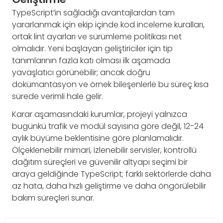
TypeScript’in sağladığı avantajlardan tam
yararlanmak için ekip içinde kod inceleme kuralları,
ortak lint ayarları ve sürümleme politikası net
olmalıdır. Yeni başlayan geliştiriciler için tip
tanımlarının fazla katı olması ilk aşamada
yavaşlatıcı görünebilir; ancak doğru
dokümantasyon ve örnek bileşenlerle bu süreç kısa
sürede verimli hale gelir.
Karar aşamasındaki kurumlar, projeyi yalnızca
bugünkü trafik ve modül sayısına göre değil, 12-24
aylık büyüme beklentisine göre planlamalıdır.
Ölçeklenebilir mimari, izlenebilir servisler, kontrollü
dağıtım süreçleri ve güvenilir altyapı seçimi bir
araya geldiğinde TypeScript; farklı sektörlerde daha
az hata, daha hızlı geliştirme ve daha öngörülebilir
bakım süreçleri sunar.