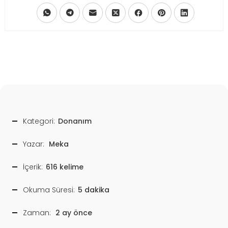
Kategori:
Donanım
Yazar:
Meka
İçerik:
616 kelime
Okuma Süresi:
5 dakika
Zaman:
2 ay önce