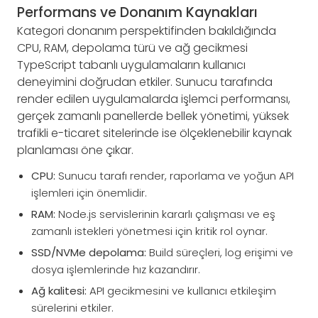
Performans ve Donanım Kaynakları
Kategori donanım perspektifinden bakıldığında
CPU, RAM, depolama türü ve ağ gecikmesi
TypeScript tabanlı uygulamaların kullanıcı
deneyimini doğrudan etkiler. Sunucu tarafında
render edilen uygulamalarda işlemci performansı,
gerçek zamanlı panellerde bellek yönetimi, yüksek
trafikli e-ticaret sitelerinde ise ölçeklenebilir kaynak
planlaması öne çıkar.
CPU:
Sunucu tarafı render, raporlama ve yoğun API
işlemleri için önemlidir.
RAM:
Node.js servislerinin kararlı çalışması ve eş
zamanlı istekleri yönetmesi için kritik rol oynar.
SSD/NVMe depolama:
Build süreçleri, log erişimi ve
dosya işlemlerinde hız kazandırır.
Ağ kalitesi:
API gecikmesini ve kullanıcı etkileşim
sürelerini etkiler.