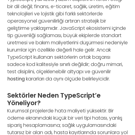
bir dil değil; finans, e-ticaret, sağlık, üretim, eğitim
teknolojileri ve lojistik gibi farklı sektörlerde
operasyonel güvenilirliği artıran stratejik bir
geliştirme yaklaşımıdır. JavaScript ekosistemi içinde
tip güvenliği sağlaması, büyük ekiplerde standart
üretmesi ve bakım maliyetlerini düşürmesi nedeniyle
kurumlar için özellikle değerli hale gelir. Ancak
TypeScript kullanan sektörlerin ortak başarısı
sadece kod kalitesiyle sınırlı değildir; doğru mimari,
test disiplini, ölçeklenebilir altyapı ve güvenilir
hosting
kararları da aynı ölçüde belirleyicidir.
Sektörler Neden TypeScript’e
Yöneliyor?
Kurumsal projelerde hata maliyeti yüksektir. Bir
ödeme ekranındaki küçük bir veri tipi hatası, yanlış
sipariş hesaplamasına; sağlık uygulamasındaki
tutarsız bir alan adı, hasta kayıtlarında sorunlara yol