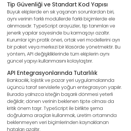
Tip Güvenliği ve Standart Kod Yapısı
Büyük ekiplerde en sık yaşanan sorunlardan biri,
aynı verinin farklı modüllerde farklı biçimlerde ele
alınmasıdır. TypeScript arayüzler, tip tanımları ve
jenerik yapılar sayesinde bu karmaşayı azaltır.
Kurumlar için pratik öneri, ortak veri modellerini ayrı
bir paket veya merkezi bir klasörde yönetmektir. Bu
yöntem, API değişikliklerinde tüm ekiplerin aynı
güncel yapıyı kullanmasını kolaylaştırır.
API Entegrasyonlarında Tutarlılık
Bankacılık, lojistik ve pazar yeri uygulamalarında
üçüncü taraf servislerle yoğun entegrasyon yapılır.
Burada yalnızca isteğin başarılı dönmesi yeterli
değildir; dönen verinin beklenen tipte olması da
kritik önem taşır. TypeScript ile birlikte şema
doğrulama araçları kullanmak, üretim ortamında
beklenmeyen veri biçimlerinden kaynaklanan
hataları azaltır.