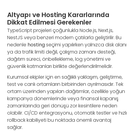
Altyapı ve Hosting Kararlarında
Dikkat Edilmesi Gerekenler
TypeScript projeleri çoğunlukla Node.js, Next.js,
NestJS veya benzeri modern çatılarla geliştirilir. Bu
nedenle
hosting
seçimi yapılırken yalnızca disk alanı
ya da trafik limiti değil, çalışma zamanı desteği,
dağıtım süreci, önbellekleme, log yönetimi ve
güvenlik katmanları birlikte değerlendirilmelidir.
Kurumsal ekipler için en sağlıklı yaklaşım, geliştirme,
test ve canlı ortamların birbirinden ayrılmasıdır. Tek
ortam üzerinden yapılan dağıtımlar, özellikle yoğun
kampanya dönemlerinde veya finansal kapanış
zamanlarında geri dönüşü zor kesintilere neden
olabilir. CI/CD entegrasyonu, otomatik testler ve hızlı
rollback kabiliyeti bu noktada önemli avantaj
sağlar.