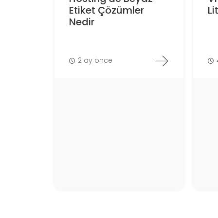
Etiket Çözümler
L
Nedir
2 ay önce