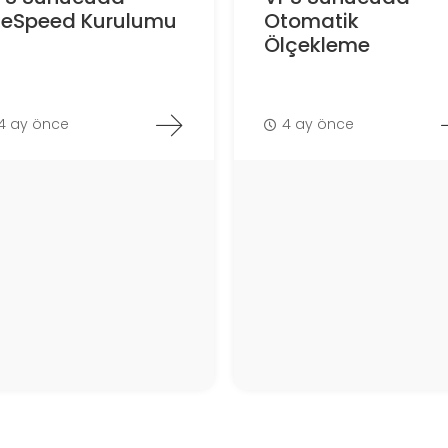
iteSpeed Kurulumu
Otomatik
Ölçekleme
4 ay önce
4 ay önce