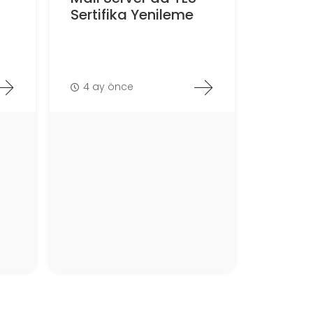
Sertifika Yenileme
4 ay önce