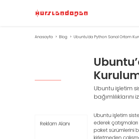
Anasayfa
Blog
Ubuntu’da Python Sanal Ortam Ku
Ubuntu’
Kurulu
Ubuntu işletim si
bağımlılıklarını 
Ubuntu işletim siste
ederek çatışmaları 
Reklam Alanı
paket sürümlerini 
kirletmeden çalışma