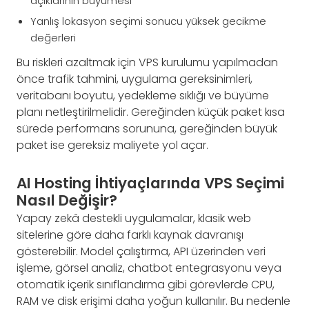
açıklarının büyümesi
Yanlış lokasyon seçimi sonucu yüksek gecikme
değerleri
Bu riskleri azaltmak için VPS kurulumu yapılmadan
önce trafik tahmini, uygulama gereksinimleri,
veritabanı boyutu, yedekleme sıklığı ve büyüme
planı netleştirilmelidir. Gereğinden küçük paket kısa
sürede performans sorununa, gereğinden büyük
paket ise gereksiz maliyete yol açar.
AI Hosting İhtiyaçlarında VPS Seçimi
Nasıl Değişir?
Yapay zekâ destekli uygulamalar, klasik web
sitelerine göre daha farklı kaynak davranışı
gösterebilir. Model çalıştırma, API üzerinden veri
işleme, görsel analiz, chatbot entegrasyonu veya
otomatik içerik sınıflandırma gibi görevlerde CPU,
RAM ve disk erişimi daha yoğun kullanılır. Bu nedenle