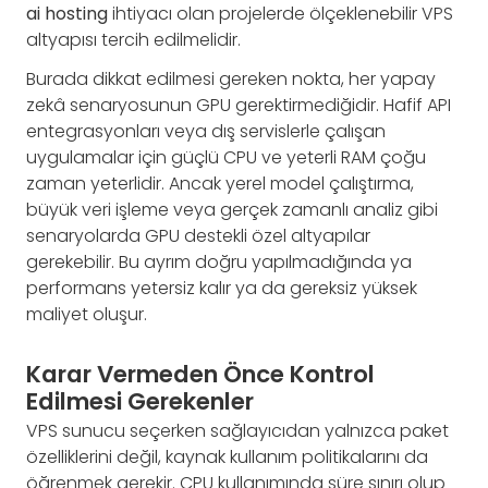
ai hosting
ihtiyacı olan projelerde ölçeklenebilir VPS
altyapısı tercih edilmelidir.
Burada dikkat edilmesi gereken nokta, her yapay
zekâ senaryosunun GPU gerektirmediğidir. Hafif API
entegrasyonları veya dış servislerle çalışan
uygulamalar için güçlü CPU ve yeterli RAM çoğu
zaman yeterlidir. Ancak yerel model çalıştırma,
büyük veri işleme veya gerçek zamanlı analiz gibi
senaryolarda GPU destekli özel altyapılar
gerekebilir. Bu ayrım doğru yapılmadığında ya
performans yetersiz kalır ya da gereksiz yüksek
maliyet oluşur.
Karar Vermeden Önce Kontrol
Edilmesi Gerekenler
VPS sunucu seçerken sağlayıcıdan yalnızca paket
özelliklerini değil, kaynak kullanım politikalarını da
öğrenmek gerekir. CPU kullanımında süre sınırı olup