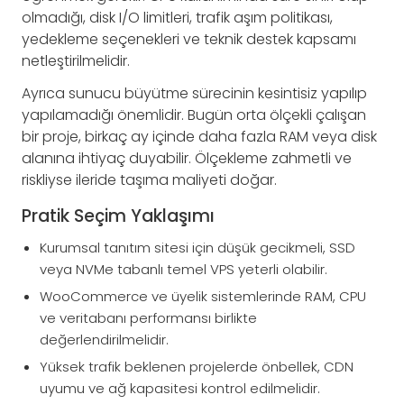
olmadığı, disk I/O limitleri, trafik aşım politikası,
yedekleme seçenekleri ve teknik destek kapsamı
netleştirilmelidir.
Ayrıca sunucu büyütme sürecinin kesintisiz yapılıp
yapılamadığı önemlidir. Bugün orta ölçekli çalışan
bir proje, birkaç ay içinde daha fazla RAM veya disk
alanına ihtiyaç duyabilir. Ölçekleme zahmetli ve
riskliyse ileride taşıma maliyeti doğar.
Pratik Seçim Yaklaşımı
Kurumsal tanıtım sitesi için düşük gecikmeli, SSD
veya NVMe tabanlı temel VPS yeterli olabilir.
WooCommerce ve üyelik sistemlerinde RAM, CPU
ve veritabanı performansı birlikte
değerlendirilmelidir.
Yüksek trafik beklenen projelerde önbellek, CDN
uyumu ve ağ kapasitesi kontrol edilmelidir.