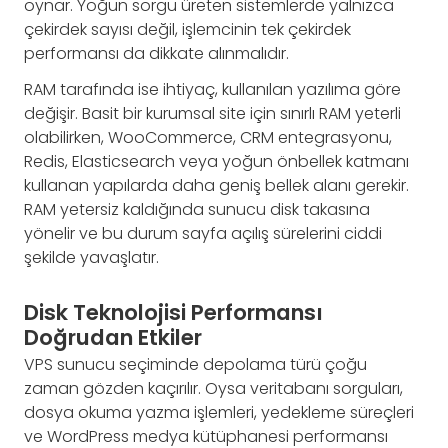
oynar. Yoğun sorgu üreten sistemlerde yalnızca
çekirdek sayısı değil, işlemcinin tek çekirdek
performansı da dikkate alınmalıdır.
RAM tarafında ise ihtiyaç, kullanılan yazılıma göre
değişir. Basit bir kurumsal site için sınırlı RAM yeterli
olabilirken, WooCommerce, CRM entegrasyonu,
Redis, Elasticsearch veya yoğun önbellek katmanı
kullanan yapılarda daha geniş bellek alanı gerekir.
RAM yetersiz kaldığında sunucu disk takasına
yönelir ve bu durum sayfa açılış sürelerini ciddi
şekilde yavaşlatır.
Disk Teknolojisi Performansı
Doğrudan Etkiler
VPS sunucu seçiminde depolama türü çoğu
zaman gözden kaçırılır. Oysa veritabanı sorguları,
dosya okuma yazma işlemleri, yedekleme süreçleri
ve WordPress medya kütüphanesi performansı