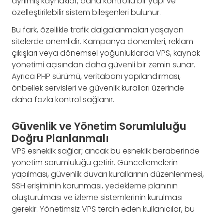
ayrılmış kaynaklar, daha kontrollü bir yapı ve
özelleştirilebilir sistem bileşenleri bulunur.
Bu fark, özellikle trafik dalgalanmaları yaşayan
sitelerde önemlidir. Kampanya dönemleri, reklam
çıkışları veya dönemsel yoğunluklarda VPS, kaynak
yönetimi açısından daha güvenli bir zemin sunar.
Ayrıca PHP sürümü, veritabanı yapılandırması,
önbellek servisleri ve güvenlik kuralları üzerinde
daha fazla kontrol sağlanır.
Güvenlik ve Yönetim Sorumluluğu
Doğru Planlanmalı
VPS esneklik sağlar; ancak bu esneklik beraberinde
yönetim sorumluluğu getirir. Güncellemelerin
yapılması, güvenlik duvarı kurallarının düzenlenmesi,
SSH erişiminin korunması, yedekleme planının
oluşturulması ve izleme sistemlerinin kurulması
gerekir. Yönetimsiz VPS tercih eden kullanıcılar, bu