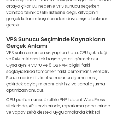
ortaya çıkar. Bu nedenle VPS sunucu seçerken
yalnızca teknik özellik listesine değil, altyapının
gerçek kullanım koşullarındaki davranışına bakmak
gerekir.
VPS Sunucu Seçiminde Kaynakların
Gerçek Anlamı
VPS satın alırken en sık yapılan hata, CPU çekirdeği
ve RAM miktarını tek başına yeterli görmek olur.
Oysa aynı 4 vCPU ve 8 GB RAM bilgisi, farklı
sağlayıcılarda tamamen farklı performans verebilir.
Bunun nedeni fiziksel sunucunun işlemci nesli,
çekirdek paylaşım oranı, disk hızı ve sanallaştırma
optimizasyonudur.
CPU performansı
, özellikle PHP tabanlı WordPress
sitelerinde, API servislerinde, raporlama panellerinde
ve yapay zekâ destekli uygulamalarda kritik rol