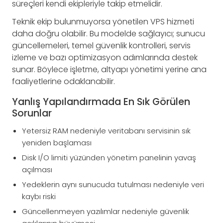
süreçleri kendi ekipleriyle takip etmelidir.
Teknik ekip bulunmuyorsa yönetilen VPS hizmeti
daha doğru olabilir. Bu modelde sağlayıcı; sunucu
güncellemeleri, temel güvenlik kontrolleri, servis
izleme ve bazı optimizasyon adımlarında destek
sunar. Böylece işletme, altyapı yönetimi yerine ana
faaliyetlerine odaklanabilir.
Yanlış Yapılandırmada En Sık Görülen
Sorunlar
Yetersiz RAM nedeniyle veritabanı servisinin sık
yeniden başlaması
Disk I/O limiti yüzünden yönetim panelinin yavaş
açılması
Yedeklerin aynı sunucuda tutulması nedeniyle veri
kaybı riski
Güncellenmeyen yazılımlar nedeniyle güvenlik