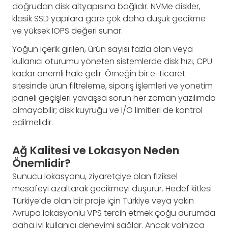
doğrudan disk altyapısına bağlıdır. NVMe diskler,
klasik SSD yapılara göre çok daha düşük gecikme
ve yüksek IOPS değeri sunar.
Yoğun içerik girilen, ürün sayısı fazla olan veya
kullanıcı oturumu yöneten sistemlerde disk hızı, CPU
kadar önemli hale gelir. Örneğin bir e-ticaret
sitesinde ürün filtreleme, sipariş işlemleri ve yönetim
paneli geçişleri yavaşsa sorun her zaman yazılımda
olmayabilir; disk kuyruğu ve I/O limitleri de kontrol
edilmelidir.
Ağ Kalitesi ve Lokasyon Neden
Önemlidir?
Sunucu lokasyonu, ziyaretçiye olan fiziksel
mesafeyi azaltarak gecikmeyi düşürür. Hedef kitlesi
Türkiye’de olan bir proje için Türkiye veya yakın
Avrupa lokasyonlu VPS tercih etmek çoğu durumda
daha iyi kullanıcı deneyimi sağlar. Ancak yalnızca