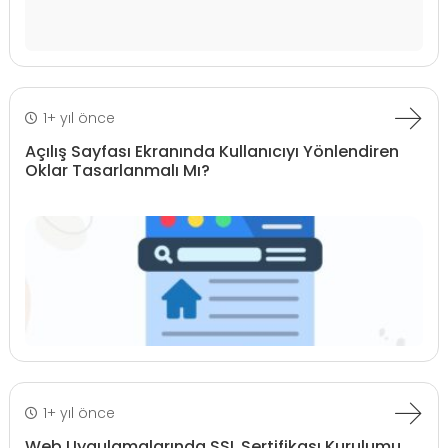
1+ yıl önce
Açılış Sayfası Ekranında Kullanıcıyı Yönlendiren
Oklar Tasarlanmalı Mı?
1+ yıl önce
Web Uygulamalarında SSL Sertifikası Kurulumu