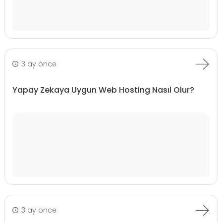
3 ay önce
Yapay Zekaya Uygun Web Hosting Nasıl Olur?
3 ay önce