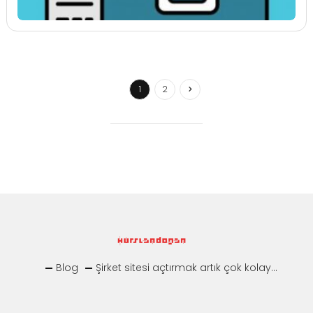
1
2
Blog
Şirket sitesi açtırmak artık çok kolay...