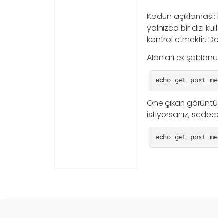
Kodun açıklaması: İl
yalnızca bir dizi ku
kontrol etmektir. D
Alanları ek şablonu
echo get_post_me
Öne çıkan görüntü
istiyorsanız, sadec
echo get_post_me