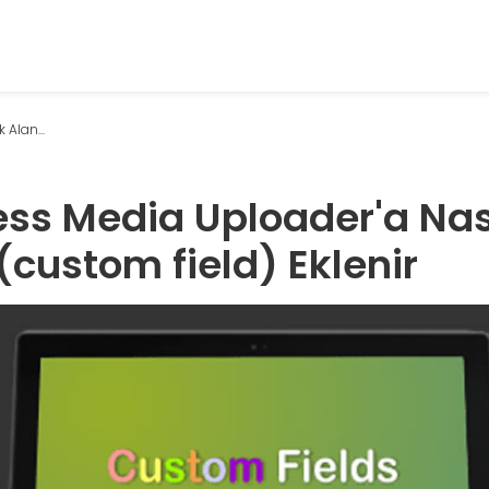
Alan...
ss Media Uploader'a Nası
(custom field) Eklenir