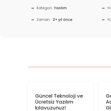
Kategori:
Yazılım
Ya
Zaman:
2+ yıl önce
Y
Güncel Teknoloji ve
G
Ücretsiz Yazılım
A
kılavuzunuz!
Gi