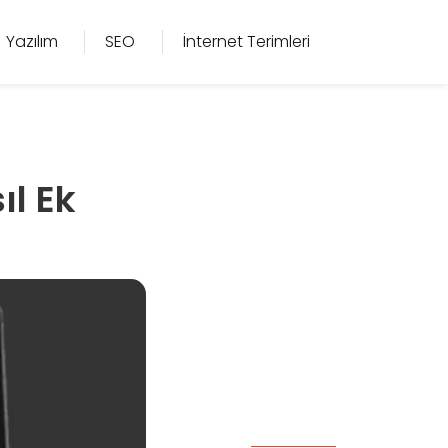
Yazılım
SEO
İnternet Terimleri
l Ek