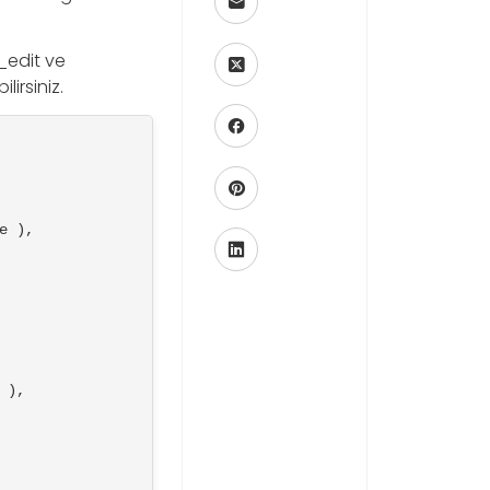
_edit ve
irsiniz.