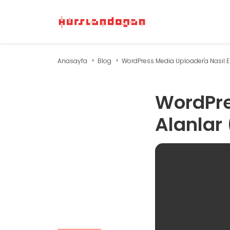
Anasayfa
Blog
WordPress Media Uploader'a Nasıl Ek 
WordPre
Alanlar 