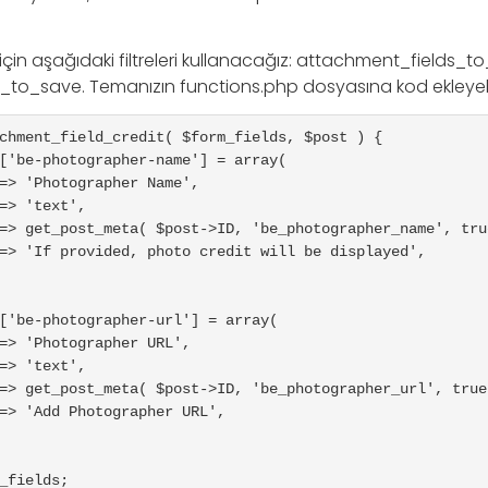
için aşağıdaki filtreleri kullanacağız: attachment_fields_to
to_save. Temanızın functions.php dosyasına kod ekleyebil
chment_field_credit( $form_fields, $post ) {
