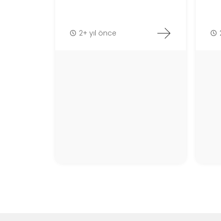
2+ yıl önce