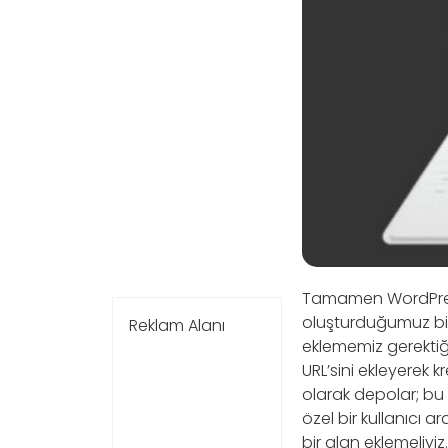
Tamamen WordPress e
oluşturduğumuz bir
Reklam Alanı
eklememiz gerektiği
URL’sini ekleyerek 
olarak depolar; bu 
özel bir kullanıcı 
bir alan eklemeliyi