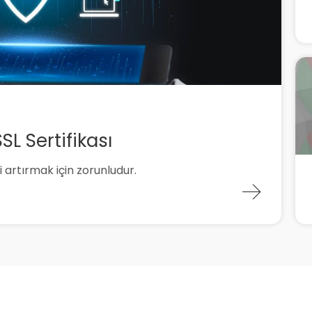
L Sertifikası
ni artırmak için zorunludur.