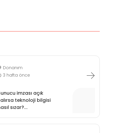
Donanım
3 hafta önce
Sunucu imzası açık
alırsa teknoloji bilgisi
asıl sızar?...