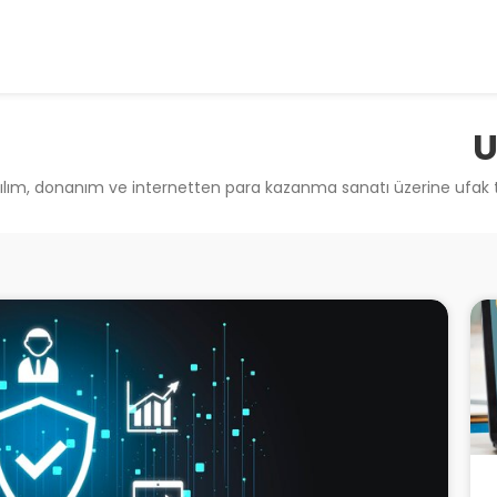
U
ılım, donanım ve internetten para kazanma sanatı üzerine ufak tefek 