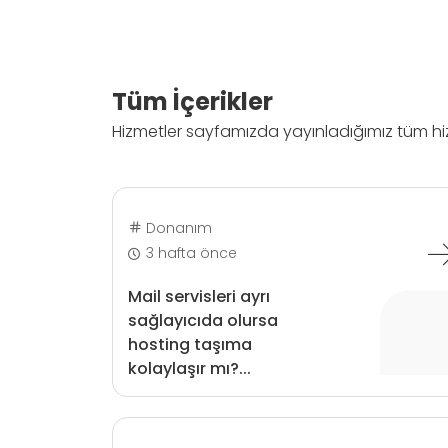
Tüm İçerikler
Hizmetler sayfamızda yayınladığımız tüm hizme
Donanım
3 hafta önce
Mail servisleri ayrı
sağlayıcıda olursa
hosting taşıma
kolaylaşır mı?...