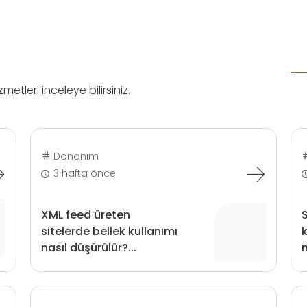
tleri inceleye bilirsiniz.
Donanım
3 hafta önce
XML feed üreten
sitelerde bellek kullanımı
k
nasıl düşürülür?...
n