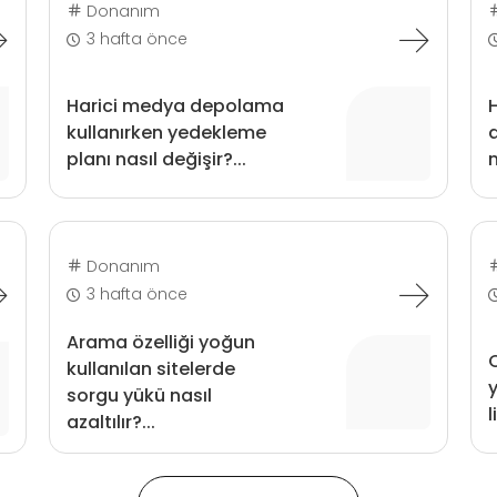
Donanım
3 hafta önce
Harici medya depolama
kullanırken yedekleme
a
planı nasıl değişir?...
n
Donanım
3 hafta önce
Arama özelliği yoğun
C
kullanılan sitelerde
y
sorgu yükü nasıl
l
azaltılır?...