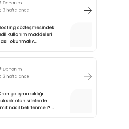
Donanım
3 hafta önce
Hosting sözleşmesindeki
dil kullanım maddeleri
asıl okunmalı?...
Donanım
3 hafta önce
ron çalışma sıklığı
üksek olan sitelerde
imit nasıl belirlenmeli?...