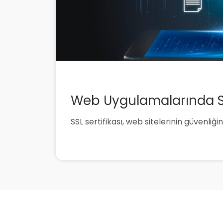
Web Uygulamalarında SS
SSL sertifikası, web sitelerinin güvenliği