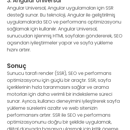
3. Angular Universal
Angular Universal, Angular uygulamaları için SSR
desteği sunar. Bu teknoloji, Angular ile geliştirilmiş
uygulamalarda SEO ve performans optimizasyonu
sağlamak için kullanılır. Angular Universal,
sunucudan işlenmiş HTML sayfaları göndererek, SEO
açısından iyileştirmeler yapar ve sayfa yükleme
hızını artırır.
Sonuç
Sunucu tarafı render (SSR), SEO ve performans
optimizasyonu için güçlü bir araçtır. SSR, sayfa
içeriklerinin hızla taranmasını sağlar ve arama
motorları için daha verimli bir indeksleme süreci
sunar. Ayrıca, kullanıcı deneyimini iyileştirerek sayfa
yükleme sürelerini azaltır ve web sitenizin
performansını artırır. SSR ile SEO ve performans
optimizasyonunu doğru bir şekilde uygulamak,
dijital dünyada başarıya ulaşmak için kritik öneme