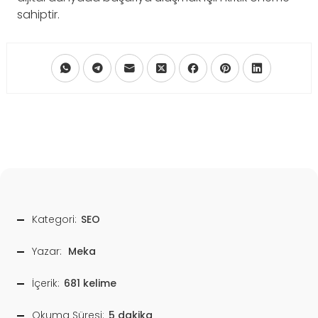
sahiptir.
Kategori:
SEO
Yazar:
Meka
İçerik:
681 kelime
Okuma Süresi:
5 dakika