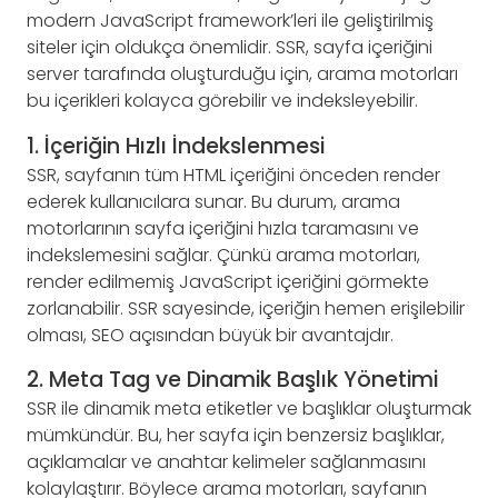
modern JavaScript framework’leri ile geliştirilmiş
siteler için oldukça önemlidir. SSR, sayfa içeriğini
server tarafında oluşturduğu için, arama motorları
bu içerikleri kolayca görebilir ve indeksleyebilir.
1. İçeriğin Hızlı İndekslenmesi
SSR, sayfanın tüm HTML içeriğini önceden render
ederek kullanıcılara sunar. Bu durum, arama
motorlarının sayfa içeriğini hızla taramasını ve
indekslemesini sağlar. Çünkü arama motorları,
render edilmemiş JavaScript içeriğini görmekte
zorlanabilir. SSR sayesinde, içeriğin hemen erişilebilir
olması, SEO açısından büyük bir avantajdır.
2. Meta Tag ve Dinamik Başlık Yönetimi
SSR ile dinamik meta etiketler ve başlıklar oluşturmak
mümkündür. Bu, her sayfa için benzersiz başlıklar,
açıklamalar ve anahtar kelimeler sağlanmasını
kolaylaştırır. Böylece arama motorları, sayfanın