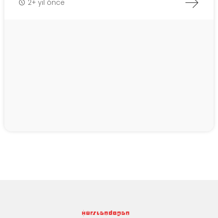
2+ yıl önce