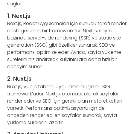
sağlar.
1. Next.js
Next.js, React uygulamaları için sunucu tarafı render
desteği sunan bir framework’tür. Next.js, sayfa
bazında server-side rendering (SSR) ve static site
generation (SSG) gibi özellikler sunarak, SEO ve
performansı optimize eder. Ayrıca, sayfa yükleme
sürelerini hızlandırarak, kullanıcılara daha hızlı bir
deneyim sunar.
2. Nuxt.js
Nuxt.js, Vue.js tabanlı uygulamalar için bir SSR
framework’üdür. Nuxt.js, otomatik olarak sayfaları
render eder ve SEO için gerekli olan meta etiketleri
yönetir. Performans optimizasyonu için de
önceden render edilen sayfaları sunarak, sayfa
yükleme sürelerini azaltır.