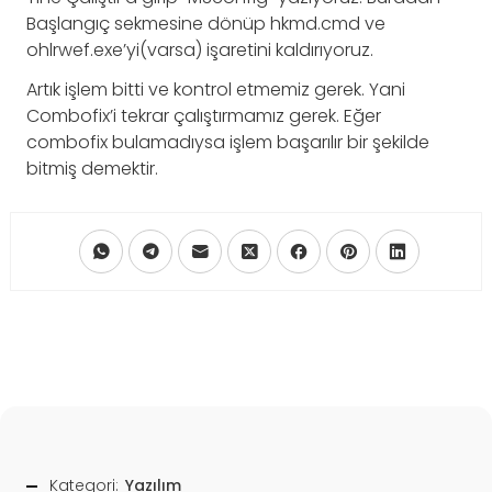
Başlangıç sekmesine dönüp hkmd.cmd ve
ohlrwef.exe’yi(varsa) işaretini kaldırıyoruz.
Artık işlem bitti ve kontrol etmemiz gerek. Yani
Combofix’i tekrar çalıştırmamız gerek. Eğer
combofix bulamadıysa işlem başarılır bir şekilde
bitmiş demektir.
Kategori:
Yazılım