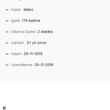
Yazar:
Meka
İçerik:
175 kelime
Okuma Süresi:
2 dakika
Zaman:
2+ yıl önce
Yayım:
25-11-2019
Güncelleme:
25-11-2019