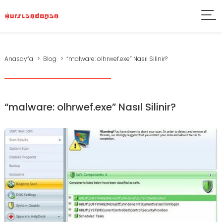
Anasayfa
Blog
“malware: olhrwef.exe” Nasıl Silinir?
“malware: olhrwef.exe” Nasıl Silinir?