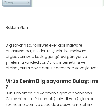
Reklam Alanı
Bilgisayarınıza,
“olhrwef.exe”
adlı
malware
bulaştıysa başınız dertte, çünkü bu malware
bilgisayarınızda keylogger görevi görüyor ve
şifrelerinizi kaydediyor. Ayrıca internetinizi ve
bilgisayarınızı gözle görülür derecede yavaşlatıyor.
Virüs Benim Bilgisayarıma Bulaştı mı
?
Bunu anlamak için yapmanız gereken Windows
Görev Yöneticisi’ni açmak (ctrl+alt+del). İşlemler
sekmesine gelin ve aşağıdaki dosyaların çalışıp