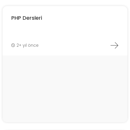
PHP Dersleri
2+ yıl önce