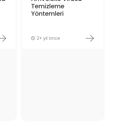
Temizleme
Yöntemleri
2+ yıl önce