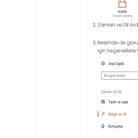
Zaman ve Dil Ardı
Resimde de görüldü
için Seçeneklere tı