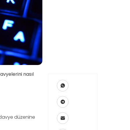
klavyelerini nasıl
klavye düzenine