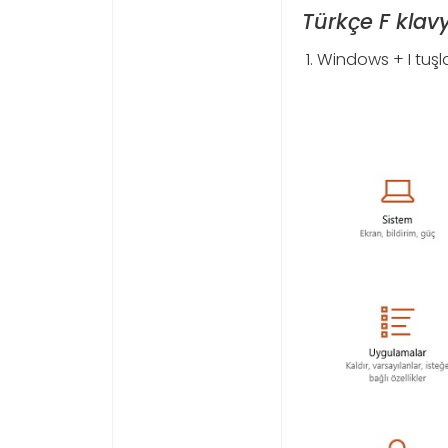
Türkçe F klavy
Windows + I tuşlar