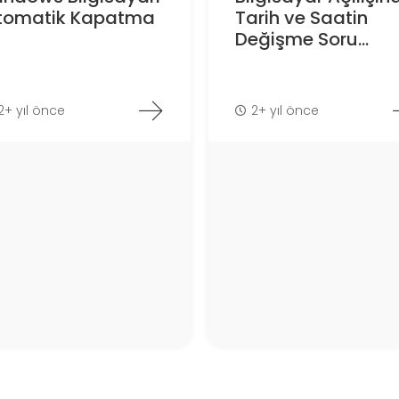
tomatik Kapatma
Tarih ve Saatin
Değişme Soru...
2+ yıl önce
2+ yıl önce