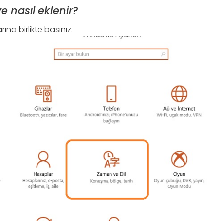
e nasıl eklenir?
ına birlikte basınız.