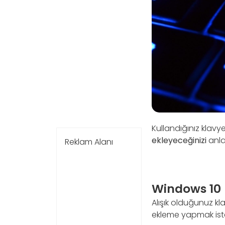
Kullandığınız klavy
ekleyeceğinizi
anla
Reklam Alanı
Windows 10 
Alışık olduğunuz k
ekleme yapmak istey