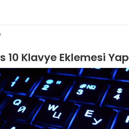
a
 10 Klavye Eklemesi Ya