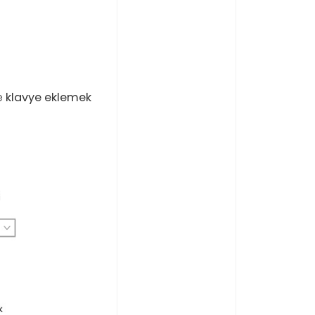
ne
klavye eklemek