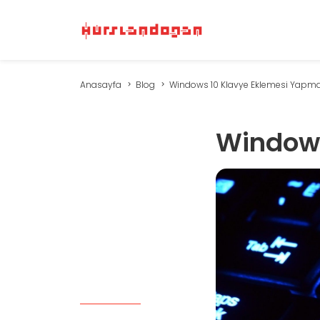
Anasayfa
Blog
Windows 10 Klavye Eklemesi Yapm
Windows