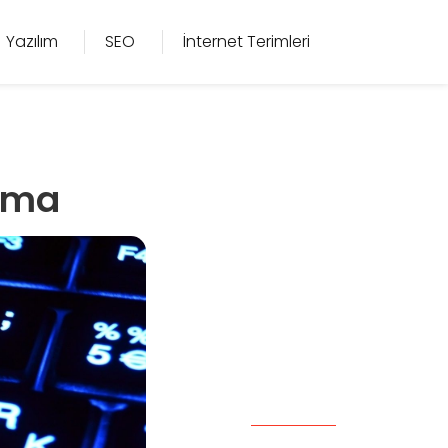
Yazılım
SEO
İnternet Terimleri
pma