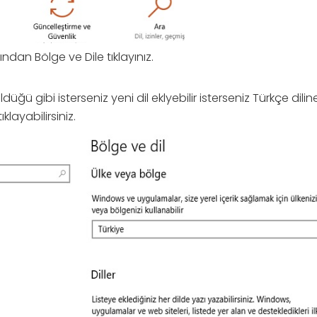
ndan Bölge ve Dile tıklayınız.
ğü gibi isterseniz yeni dil eklyebilir isterseniz Türkçe dili
klayabilirsiniz.