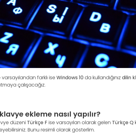
e varsayılandan farklı ise
Windows 10
da kullandığınız
dilin 
tmaya çalışacağız.
klavye ekleme nasıl yapılır?
lavye düzeni
Türkçe F
ise varsayılan olarak gelen
Türkçe Q
ebilirsiniz. Bunu resimli olarak gösterlim.