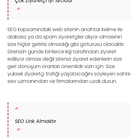
Çok Ziyaretçi İyi SEOdur
SEO kapsamındaki web sitenin anahtar kelime ile
alakasız ya da spam ziyaretçiler alıyor olmasının
size hiçbir getirisi olmadığı gibi götürüsü olacaktır.
Sitenizin günde binlerce kişi tarafından ziyaret
ediliyor olması değil sitenizi ziyaret edenlerin size
geri dönüşüm oranları önemlidir sizin için. Size
yüksek ziyaretçi trafiği yaşatacağını söyleyen sahte
seo uzmanından ve firmalarından uzak durun.
SEO Link Almaktır