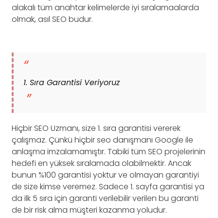
alakalı tüm anahtar kelimelerde iyi sıralamaalarda
olmak, asıl SEO budur.
1. Sıra Garantisi Veriyoruz
Hiçbir SEO Uzmanı, size 1. sıra garantisi vererek
çalışmaz. Çünkü hiçbir seo danışmanı Google ile
anlaşma imzalamamıştır. Tabiki tüm SEO projelerinin
hedefi en yüksek sıralamada olabilmektir. Ancak
bunun %100 garantisi yoktur ve olmayan garantiyi
de size kimse veremez. Sadece 1. sayfa garantisi ya
da ilk 5 sıra için garanti verilebilir verilen bu garanti
de bir risk alma müşteri kazanma yoludur.