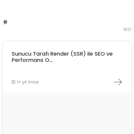
SEO
Sunucu Tarafı Render (SSR) ile SEO ve
Performans O...
1+ yıl önce