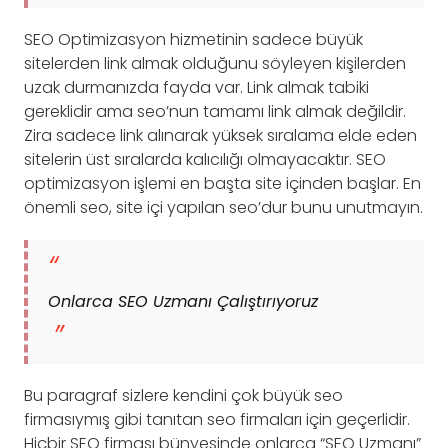
SEO Optimizasyon hizmetinin sadece büyük
sitelerden link almak olduğunu söyleyen kişilerden
uzak durmanızda fayda var. Link almak tabiki
gereklidir ama seo’nun tamamı link almak değildir.
Zira sadece link alınarak yüksek sıralama elde eden
sitelerin üst sıralarda kalıcılığı olmayacaktır. SEO
optimizasyon işlemi en başta site içinden başlar. En
önemli seo, site içi yapılan seo’dur bunu unutmayın.
Onlarca SEO Uzmanı Çalıştırıyoruz
Bu paragraf sizlere kendini çok büyük seo
firmasıymış gibi tanıtan seo firmaları için geçerlidir.
Hiçbir SEO firması bünyesinde onlarca “SEO Uzmanı”