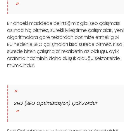
Bir önceki maddede belirttiğimiz gibi seo çalışması
aslında hiç bitmez, sürekli iyileştirme çalışmaları, yeni
algoritmalara göre tekrardan optimize etmek gibi.
Bu nedenle SEO çalışmaları kısa sürede bitmez. Kısa
sürede biten çalışmalar rekabetin az olduğu, aylık
aranma hacminin daha düşük olduğu sektörlerde
mümkündür.
SEO (SEO Optimizasyon) Çok Zordur
Seo Optimizasyonun tabiki kompleks yönleri ciddi