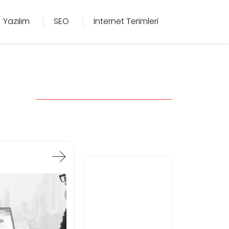
Yazılım
SEO
İnternet Terimleri