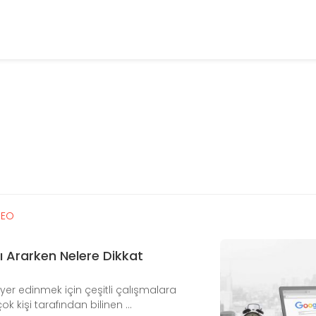
SEO
 Ararken Nelere Dikkat
er edinmek için çeşitli çalışmalara
k kişi tarafından bilinen ...