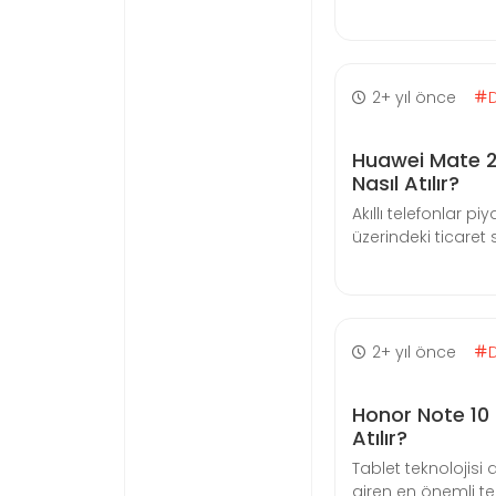
2+ yıl önce
Huawei Mate 2
Nasıl Atılır?
Akıllı telefonlar 
üzerindeki ticaret sa
2+ yıl önce
Honor Note 10
Atılır?
Tablet teknolojisi 
giren en önemli tek