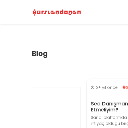
Blog
2+ yıl önce
Seo Danışmanı
Etmeliyim?
Sanal platformda y
ihtiyaç olduğu birço