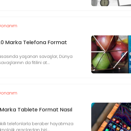
Donanım
0 Marka Telefona Format
piyasasında yaşanan savaşlar, Dünya
vaşlarının da fitilini at...
Donanım
 Marka Tablete Format Nasıl
akıllı telefonlarla beraber hayatımıza
nolojik araçlardan biri...