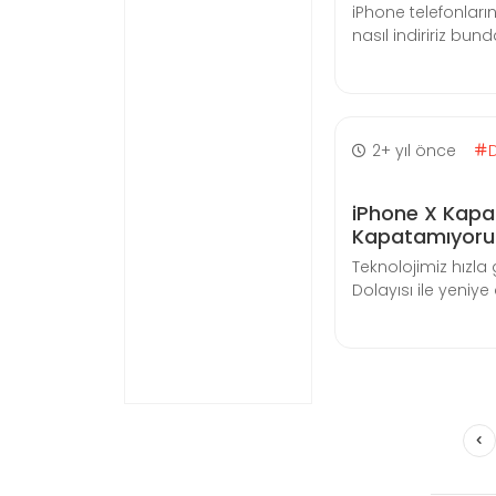
iPhone telefonları
nasıl indiririz bu
2+ yıl önce
iPhone X Kapa
Kapatamıyor
Teknolojimiz hızla 
Dolayısı ile yeniy